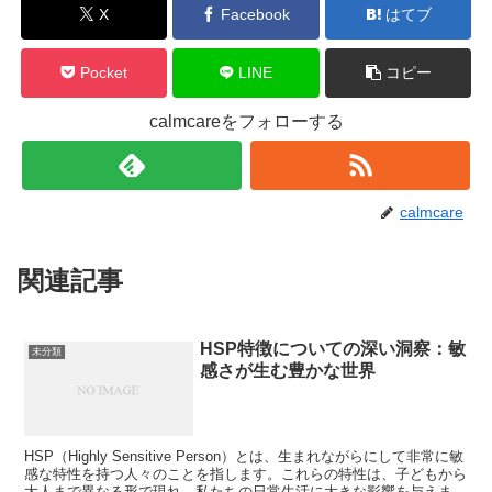
X
Facebook
はてブ
Pocket
LINE
コピー
calmcareをフォローする
calmcare
関連記事
HSP特徴についての深い洞察：敏
未分類
感さが生む豊かな世界
HSP（Highly Sensitive Person）とは、生まれながらにして非常に敏
感な特性を持つ人々のことを指します。これらの特性は、子どもから
大人まで異なる形で現れ、私たちの日常生活に大きな影響を与えま