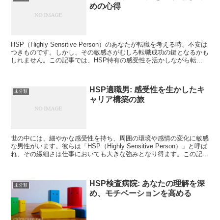
めの心得
HSP（Highly Sensitive Person）のあなたが転職を考える時、不安は
つきものです。しかし、その敏感さがむしろ転職成功の鍵となるかも
しれません。この記事では、HSP特有の感受性を活かしながら転職
の不安を克服する方法をご紹介...
HSP適職男: 感受性を生かしたキ
未分類
ャリア構築の旅
世の中には、細やかな感受性を持ち、周囲の環境や感情の変化に敏感
な男性がいます。彼らは「HSP（Highly Sensitive Person）」と呼ば
れ、その繊細さは仕事においても大きな強みとなり得ます。この記事
では、HSPである男性が自分...
HSP検査病院: あなたの理解を深
未分類
め、モチベーションを高める