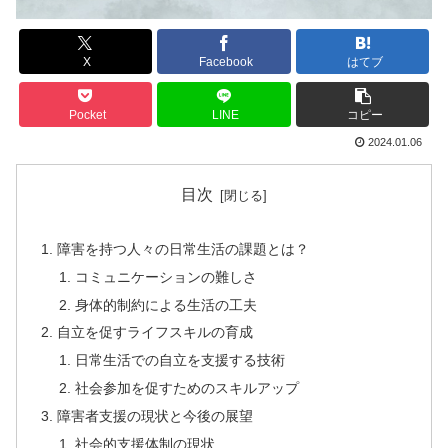
X
Facebook
はてブ
Pocket
LINE
コピー
2024.01.06
目次
障害を持つ人々の日常生活の課題とは？
コミュニケーションの難しさ
身体的制約による生活の工夫
自立を促すライフスキルの育成
日常生活での自立を支援する技術
社会参加を促すためのスキルアップ
障害者支援の現状と今後の展望
社会的支援体制の現状